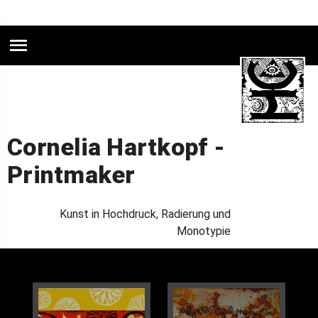
Cornelia Hartkopf
Cornelia Hartkopf -
Printmaker
Kunst in Hochdruck, Radierung und
Monotypie